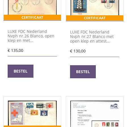
CERTIFICAAT
CERTIFICAAT
LUXE FDC Nederland
LUXE FDC Nederland
Nvph nr.26 Blanco, open
Nvph nr.27 Blanco met
klep en met
open klep en attest
cert.H.Vleeming Vleeming
Vleeming
€
135,00
€
130,00
BESTEL
BESTEL