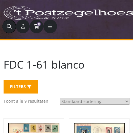
Zoeken
0
FDC 1-61 blanco
FILTERS
Toont alle 9 resultaten