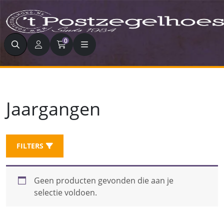
Zoeken
0
Jaargangen
FILTERS
Geen producten gevonden die aan je
selectie voldoen.