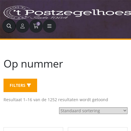
Zoeken
0
Op nummer
FILTERS
Resultaat 1–16 van de 1252 resultaten wordt getoond