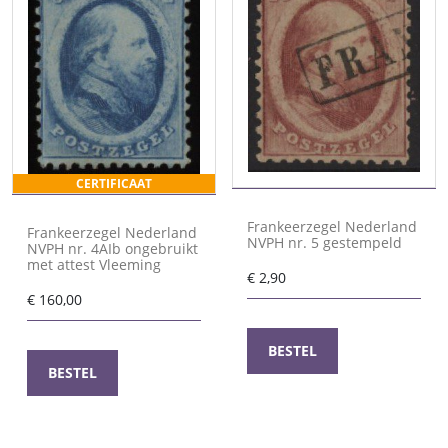
CERTIFICAAT
Frankeerzegel Nederland
Frankeerzegel Nederland
NVPH nr. 5 gestempeld
NVPH nr. 4AIb ongebruikt
met attest Vleeming
€
2,90
€
160,00
BESTEL
BESTEL