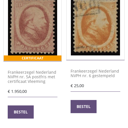
CERTIFICAAT
Frankeerzegel Nederland
Frankeerzegel Nederland
NVPH nr. 6 gestempeld
NVPH nr. 5A postfris met
certificaat Vleeming
€
25,00
€
1.950,00
BESTEL
BESTEL