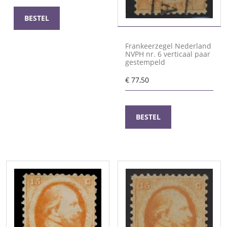
BESTEL
Frankeerzegel Nederland
NVPH nr. 6 verticaal paar
gestempeld
€
77,50
BESTEL