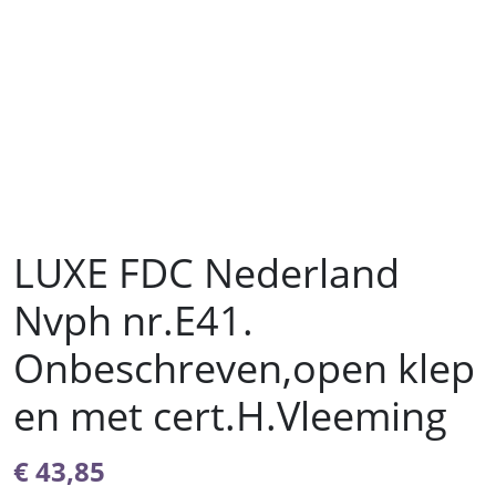
LUXE FDC Nederland
Nvph nr.E41.
Onbeschreven,open klep
en met cert.H.Vleeming
€
43,85