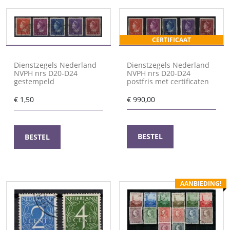
CERTIFICAAT
Dienstzegels Nederland
Dienstzegels Nederland
NVPH nrs D20-D24
NVPH nrs D20-D24
postfris met certificaten
gestempeld
€
990,00
€
1,50
BESTEL
BESTEL
AANBIEDING!