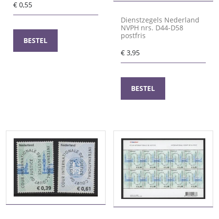
€
0,55
Dienstzegels Nederland
NVPH nrs. D44-D58
postfris
BESTEL
€
3,95
BESTEL