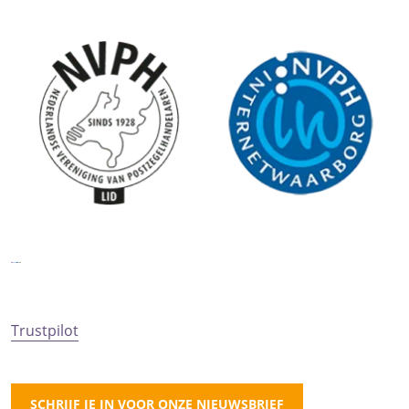
Trustpilot
SCHRIJF JE IN VOOR ONZE NIEUWSBRIEF