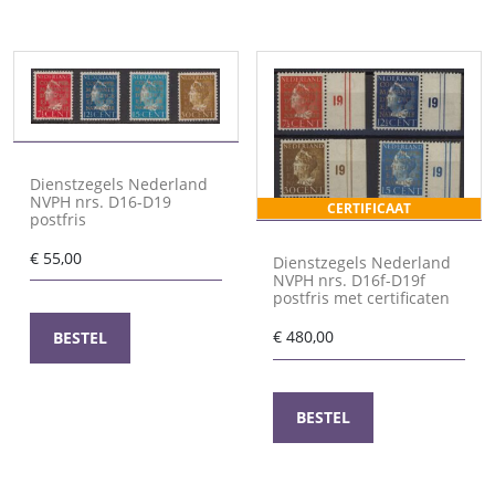
Dienstzegels Nederland
NVPH nrs. D16-D19
CERTIFICAAT
postfris
€
55,00
Dienstzegels Nederland
NVPH nrs. D16f-D19f
postfris met certificaten
€
480,00
BESTEL
BESTEL