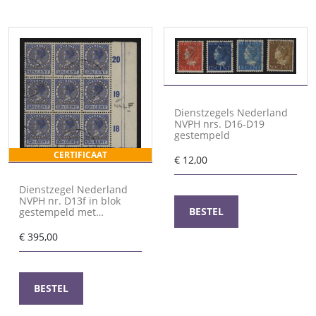
Dienstzegels Nederland
NVPH nrs. D16-D19
gestempeld
CERTIFICAAT
€
12,00
Dienstzegel Nederland
NVPH nr. D13f in blok
BESTEL
gestempeld met
certificaat Vleeming (ii)
€
395,00
BESTEL