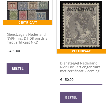
CERTIFICAAT
Dienstzegels Nederland
NVPH nrs. D1-D8 postfris
met certificaat NKD
€
460,00
CERTIFICAAT
Dienstzegel Nederland
NVPH nr. D7f ongebruikt
BESTEL
met certificaat Vleeming
€
150,00
BESTEL