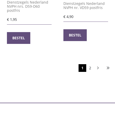
Dienstzegels Nederland
Dienstzegels Nederland
NVPH nrs. D59-D60
NVPH nr. VD59 postfris
postfris
€
4,90
€
1,95
BESTEL
BESTEL
1
2