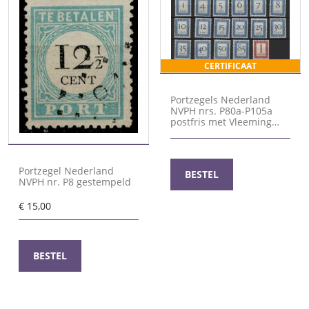
CERTIFICAAT
Portzegels Nederland
NVPH nrs. P80a-P105a
postfris met Vleeming
attest
Portzegel Nederland
BESTEL
NVPH nr. P8 gestempeld
€
15,00
BESTEL