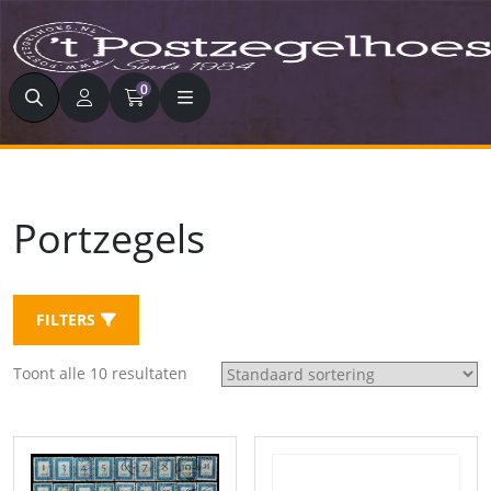
Zoeken
0
Portzegels
FILTERS
Toont alle 10 resultaten