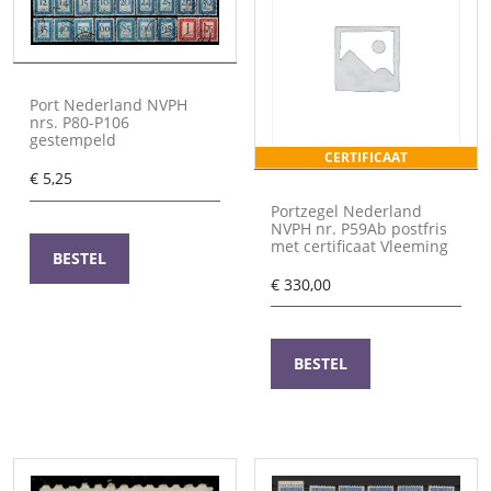
Port Nederland NVPH
nrs. P80-P106
gestempeld
CERTIFICAAT
€
5,25
Portzegel Nederland
NVPH nr. P59Ab postfris
met certificaat Vleeming
BESTEL
€
330,00
BESTEL