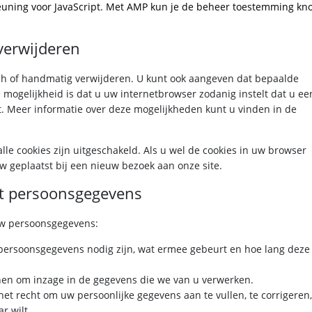
euning voor JavaScript. Met AMP kun je de beheer toestemming kn
 verwijderen
ch of handmatig verwijderen. U kunt ook aangeven dat bepaalde
mogelijkheid is dat u uw internetbrowser zodanig instelt dat u ee
st. Meer informatie over deze mogelijkheden kunt u vinden in de
 alle cookies zijn uitgeschakeld. Als u wel de cookies in uw browser
 geplaatst bij een nieuw bezoek aan onze site.
ot persoonsgegevens
uw persoonsgegevens:
persoonsgegevens nodig zijn, wat ermee gebeurt en hoe lang deze
nen om inzage in de gegevens die we van u verwerken.
 het recht om uw persoonlijke gegevens aan te vullen, te corrigeren,
r wilt.