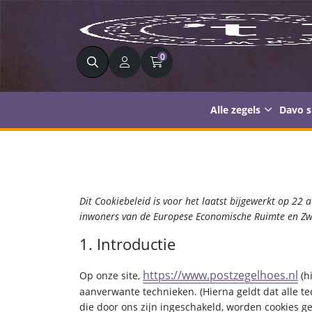
Zoeken
0
Alle zegels
Davo 
Dit Cookiebeleid is voor het laatst bijgewerkt op 22
inwoners van de Europese Economische Ruimte en Zw
1. Introductie
https://www.postzegelhoes.nl
Op onze site,
(h
aanverwante technieken. (Hierna geldt dat alle 
die door ons zijn ingeschakeld, worden cookies g