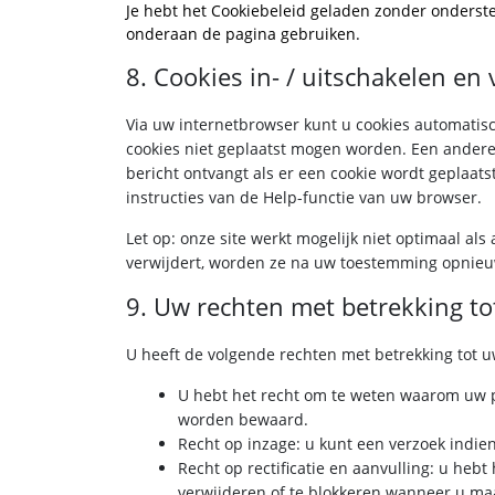
Je hebt het Cookiebeleid geladen zonder onderst
onderaan de pagina gebruiken.
8. Cookies in- / uitschakelen en
Via uw internetbrowser kunt u cookies automatis
cookies niet geplaatst mogen worden. Een andere 
bericht ontvangt als er een cookie wordt geplaat
instructies van de Help-functie van uw browser.
Let op: onze site werkt mogelijk niet optimaal als
verwijdert, worden ze na uw toestemming opnieuw
9. Uw rechten met betrekking t
U heeft de volgende rechten met betrekking tot 
U hebt het recht om te weten waarom uw 
worden bewaard.
Recht op inzage: u kunt een verzoek indie
Recht op rectificatie en aanvulling: u hebt
verwijderen of te blokkeren wanneer u maa