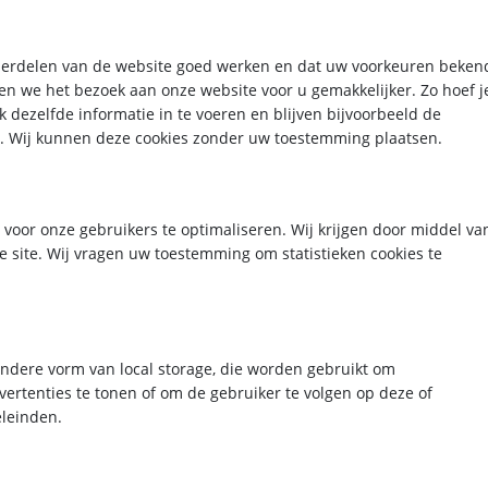
derdelen van de website goed werken en dat uw voorkeuren beken
ken we het bezoek aan onze website voor u gemakkelijker. Zo hoef j
k dezelfde informatie in te voeren en blijven bijvoorbeeld de
ld. Wij kunnen deze cookies zonder uw toestemming plaatsen.
 voor onze gebruikers te optimaliseren. Wij krijgen door middel va
ze site. Wij vragen uw toestemming om statistieken cookies te
 andere vorm van local storage, die worden gebruikt om
ertenties te tonen of om de gebruiker te volgen op deze of
eleinden.