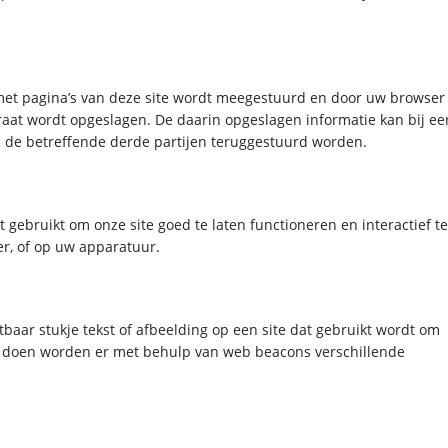
 met pagina’s van deze site wordt meegestuurd en door uw browser
aat wordt opgeslagen. De daarin opgeslagen informatie kan bij ee
n de betreffende derde partijen teruggestuurd worden.
gebruikt om onze site goed te laten functioneren en interactief te
r, of op uw apparatuur.
tbaar stukje tekst of afbeelding op een site dat gebruikt wordt om
 te doen worden er met behulp van web beacons verschillende