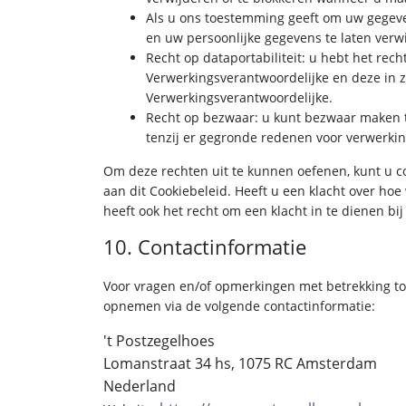
Als u ons toestemming geeft om uw gegeven
en uw persoonlijke gegevens te laten verw
Recht op dataportabiliteit: u hebt het rec
Verwerkingsverantwoordelijke en deze in z
Verwerkingsverantwoordelijke.
Recht op bezwaar: u kunt bezwaar maken 
tenzij er gegronde redenen voor verwerking
Om deze rechten uit te kunnen oefenen, kunt u c
aan dit Cookiebeleid. Heeft u een klacht over ho
heeft ook het recht om een klacht in te dienen bi
10. Contactinformatie
Voor vragen en/of opmerkingen met betrekking tot
opnemen via de volgende contactinformatie:
't Postzegelhoes
Lomanstraat 34 hs, 1075 RC Amsterdam
Nederland