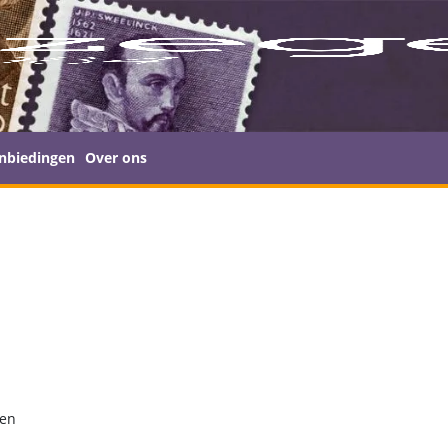
nbiedingen
Over ons
den