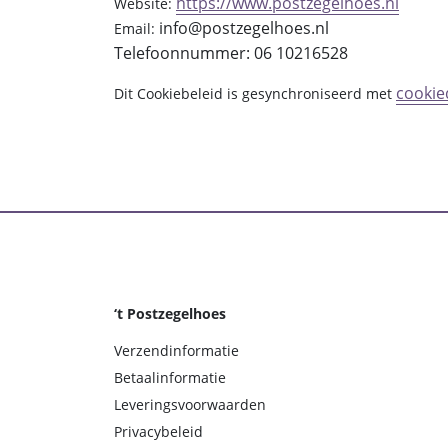
https://www.postzegelhoes.nl
Website:
info@
postzegelhoes.nl
Email:
Telefoonnummer: 06 10216528
cookie
Dit Cookiebeleid is gesynchroniseerd met
‘t Postzegelhoes
Verzendinformatie
Betaalinformatie
Leveringsvoorwaarden
Privacybeleid