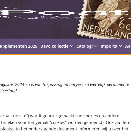
supplementen 2025
Davo collectie
Catalogi
Importa
Aa
 augustus 2024 en is van toepassing op burgers en wettelijk permanente
itserland.
ierna: “de site”) wordt gebruikgemaakt van cookies en andere
technieken voor het gemak “cookies” worden genoemd). Ook via der
eplaatst. In het onderstaande document informeren wij u over het