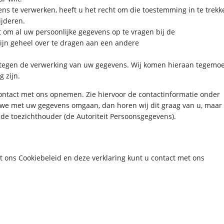
s te verwerken, heeft u het recht om die toestemming in te trekk
ijderen.
ht om al uw persoonlijke gegevens op te vragen bij de
ijn geheel over te dragen aan een andere
tegen de verwerking van uw gegevens. Wij komen hieraan tegemoe
 zijn.
ontact met ons opnemen. Zie hiervoor de contactinformatie onder
e we met uw gegevens omgaan, dan horen wij dit graag van u, maar
j de toezichthouder (de Autoriteit Persoonsgegevens).
 ons Cookiebeleid en deze verklaring kunt u contact met ons