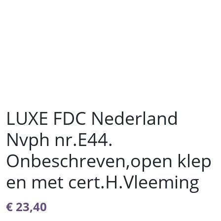
LUXE FDC Nederland
Nvph nr.E44.
Onbeschreven,open klep
en met cert.H.Vleeming
€
23,40