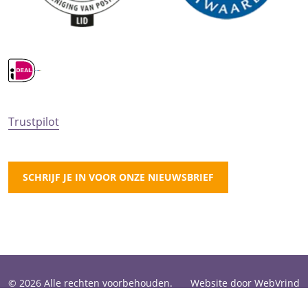
Trustpilot
SCHRIJF JE IN VOOR ONZE NIEUWSBRIEF
© 2026 Alle rechten voorbehouden.
Website door WebVrind