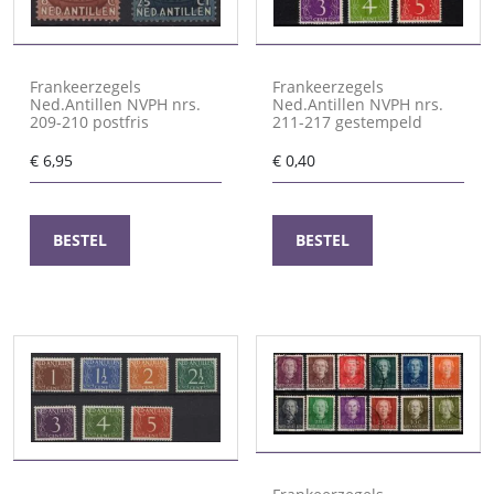
Frankeerzegels
Frankeerzegels
Ned.Antillen NVPH nrs.
Ned.Antillen NVPH nrs.
209-210 postfris
211-217 gestempeld
€
6,95
€
0,40
BESTEL
BESTEL