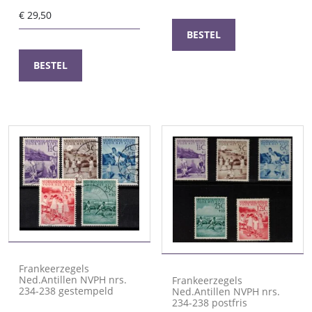
was:
is:
€
29,50
€ 175,00.
€ 165,00.
BESTEL
BESTEL
Frankeerzegels
Ned.Antillen NVPH nrs.
Frankeerzegels
234-238 gestempeld
Ned.Antillen NVPH nrs.
234-238 postfris