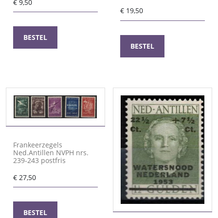
€
9,50
€
19,50
BESTEL
BESTEL
Frankeerzegels
Ned.Antillen NVPH nrs.
239-243 postfris
€
27,50
BESTEL