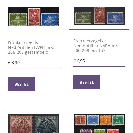
Frankeerzegels
Frankeerzegels
Ned.Antillen NVPH nrs.
Ned.Antillen NVPH nrs.
206-208 postfris
206-208 gestempeld
€
6,95
€
3,90
BESTEL
BESTEL