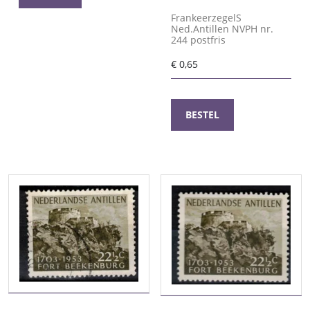
FrankeerzegelS
Ned.Antillen NVPH nr.
244 postfris
€
0,65
BESTEL