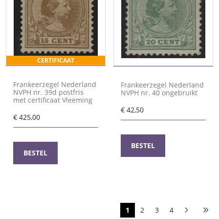
CERTIFICAAT
Frankeerzegel Nederland
Frankeerzegel Nederland
NVPH nr. 39d postfris
NVPH nr. 40 ongebruikt
met certificaat Vleeming
€
42,50
€
425,00
BESTEL
BESTEL
1
2
3
4