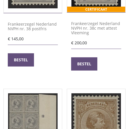
CERTIFICAAT
Frankeerzegel Nederland
Frankeerzegel Nederland
NVPH nr. 38c met attest
NVPH nr. 38 postfris
Vleeming
€
145,00
€
200,00
BESTEL
BESTEL