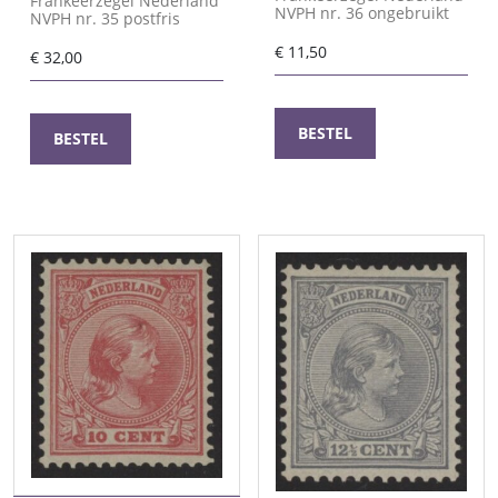
Frankeerzegel Nederland
NVPH nr. 36 ongebruikt
NVPH nr. 35 postfris
€
11,50
€
32,00
BESTEL
BESTEL