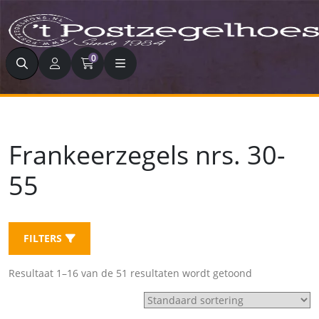
Zoeken
0
Frankeerzegels nrs. 30-
55
FILTERS
Resultaat 1–16 van de 51 resultaten wordt getoond