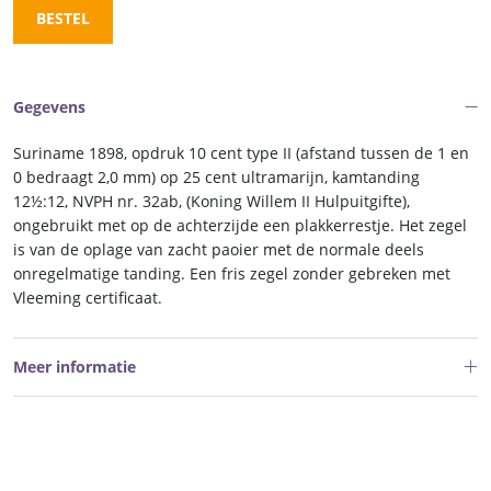
BESTEL
Gegevens
Suriname 1898, opdruk 10 cent type II (afstand tussen de 1 en
0 bedraagt 2,0 mm) op 25 cent ultramarijn, kamtanding
12½:12, NVPH nr. 32ab, (Koning Willem II Hulpuitgifte),
ongebruikt met op de achterzijde een plakkerrestje. Het zegel
is van de oplage van zacht paoier met de normale deels
onregelmatige tanding. Een fris zegel zonder gebreken met
Vleeming certificaat.
Meer informatie