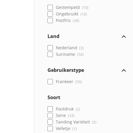
Gestempeld
10
Ongebruikt
10
Postfris
38
Land
Nederland
3
Suriname
56
Gebruikerstype
Frankeer
59
Soort
Foutdruk
2
Serie
33
Tanding Variëteit
5
Velletje
1