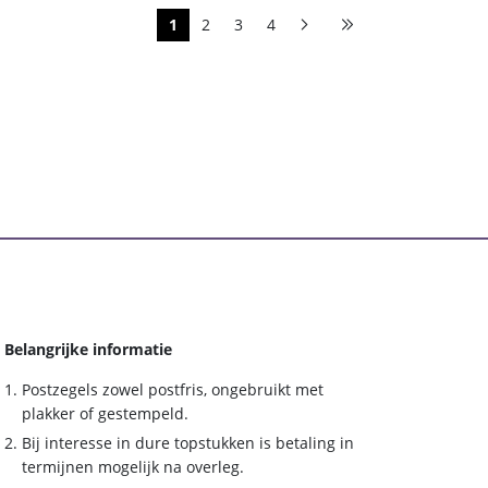
1
2
3
4
Belangrijke informatie
Postzegels zowel postfris, ongebruikt met
plakker of gestempeld.
Bij interesse in dure topstukken is betaling in
termijnen mogelijk na overleg.