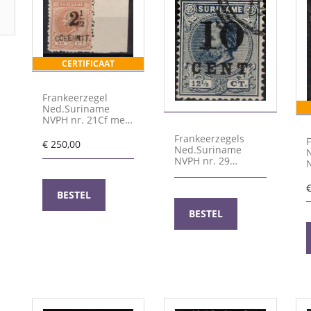
CERTIFICAAT
Frankeerzegel
Ned.Suriname
NVPH nr. 21Cf met
certificaat Vleeming
Frankeerzegels
€
250,00
Ned.Suriname
NVPH nr. 29
gestempeld
BESTEL
BESTEL