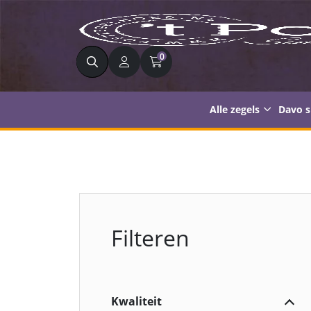
Zoeken
0
Alle zegels
Davo 
Filteren
Kwaliteit