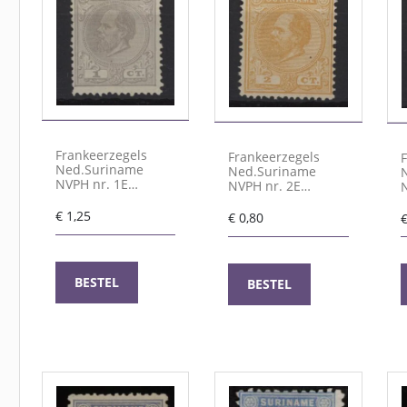
Frankeerzegels
Frankeerzegels
Ned.Suriname
Ned.Suriname
NVPH nr. 1E
NVPH nr. 2E
ongebruikt
ongebruikt
€
1,25
€
0,80
BESTEL
BESTEL