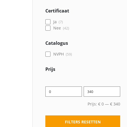
Certificaat
Ja
7
Nee
42
Catalogus
NVPH
59
Prijs
Prijs:
€
0
—
€
340
FILTERS RESETTEN