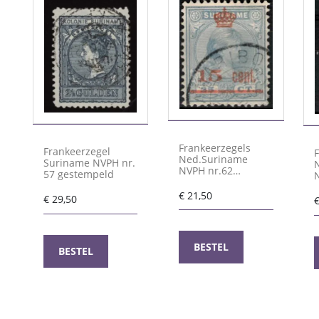
Frankeerzegels
Frankeerzegel
Ned.Suriname
Suriname NVPH nr.
NVPH nr.62
57 gestempeld
gestempeld
€
21,50
€
29,50
BESTEL
BESTEL