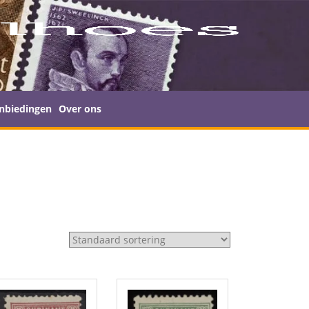
nbiedingen
Over ons