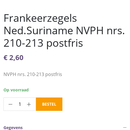
Frankeerzegels
Ned.Suriname NVPH nrs.
210-213 postfris
€
2,60
NVPH nrs. 210-213 postfris
Op voorraad
Frankeerzegels
BESTEL
Ned.Suriname
NVPH
nrs.
Gegevens