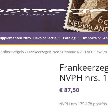
supplementen 2025
Davo collectie
Catalogi
Importa
Aa
rankeerzegels
/ Frankeerzegels Ned.Suriname NVPH nrs. 175-178 
Frankeerze
NVPH nrs. 1
€
87,50
NVPH nrs 175-178 postfris