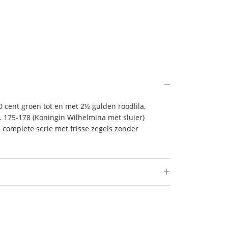
 cent groen tot en met 2½ gulden roodlila,
 175-178 (Koningin Wilhelmina met sluier)
e complete serie met frisse zegels zonder