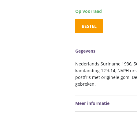
Op voorraad
BESTEL
Gegevens
Nederlands Suriname 1936, 50
kamtanding 12¾:14, NVPH nrs.
postfris met originele gom. D
gebreken.
Meer informatie