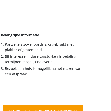
Belangrijke informatie
Postzegels zowel postfris, ongebruikt met
plakker of gestempeld.
Bij interesse in dure topstukken is betaling in
termijnen mogelijk na overleg.
Bezoek aan huis is mogelijk na het maken van
een afspraak.
SCHRIJF JE IN VOOR ONZE NIEUWSBRIEF