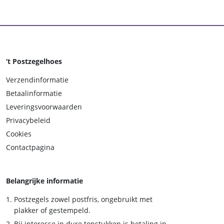
‘t Postzegelhoes
Verzendinformatie
Betaalinformatie
Leveringsvoorwaarden
Privacybeleid
Cookies
Contactpagina
Belangrijke informatie
Postzegels zowel postfris, ongebruikt met
plakker of gestempeld.
Bij interesse in dure topstukken is betaling in