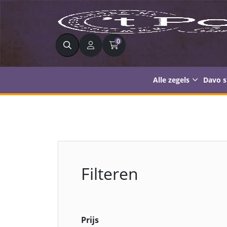
Zoeken
0
Alle zegels
Davo 
Filteren
Prijs