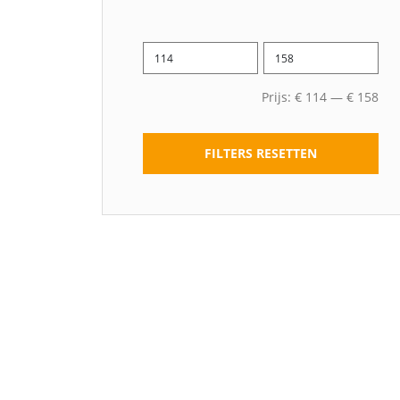
Prijs:
€
114
—
€
158
FILTERS RESETTEN