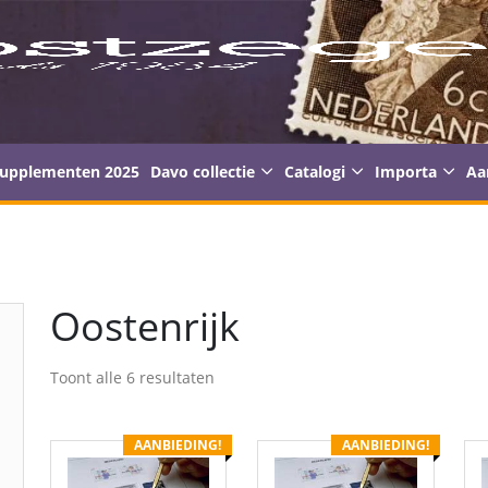
supplementen 2025
Davo collectie
Catalogi
Importa
Aa
Oostenrijk
Toont alle 6 resultaten
AANBIEDING!
AANBIEDING!