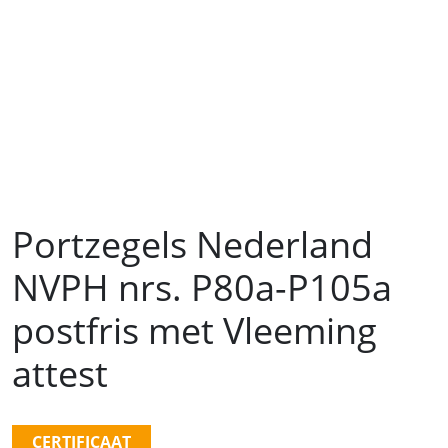
Portzegels Nederland
NVPH nrs. P80a-P105a
postfris met Vleeming
attest
CERTIFICAAT