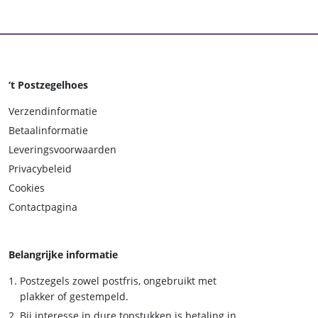
‘t Postzegelhoes
Verzendinformatie
Betaalinformatie
Leveringsvoorwaarden
Privacybeleid
Cookies
Contactpagina
Belangrijke informatie
Postzegels zowel postfris, ongebruikt met
plakker of gestempeld.
Bij interesse in dure topstukken is betaling in