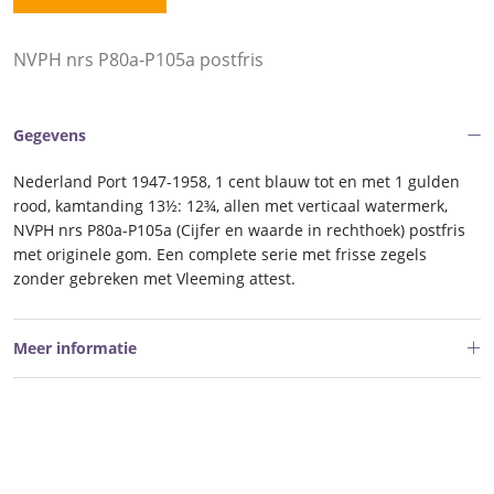
NVPH nrs P80a-P105a postfris
Gegevens
Nederland Port 1947-1958, 1 cent blauw tot en met 1 gulden
rood, kamtanding 13½: 12¾, allen met verticaal watermerk,
NVPH nrs P80a-P105a (Cijfer en waarde in rechthoek) postfris
met originele gom. Een complete serie met frisse zegels
zonder gebreken met Vleeming attest.
Meer informatie