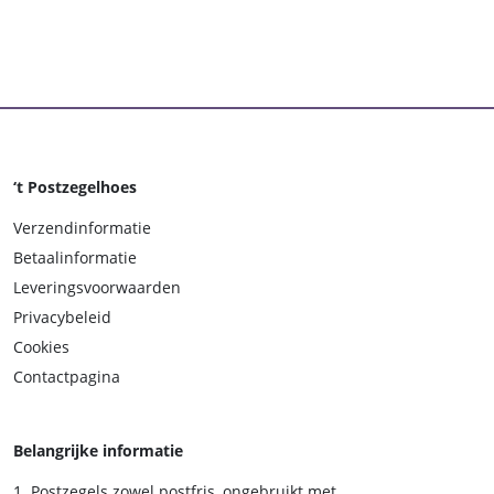
‘t Postzegelhoes
Verzendinformatie
Betaalinformatie
Leveringsvoorwaarden
Privacybeleid
Cookies
Contactpagina
Belangrijke informatie
Postzegels zowel postfris, ongebruikt met