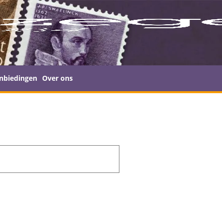
nbiedingen
Over ons