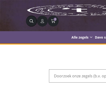
Zoeken
0
Alle zegels
Davo 
Zoeken