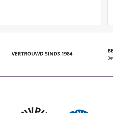
B
VERTROUWD SINDS 1984
Bet