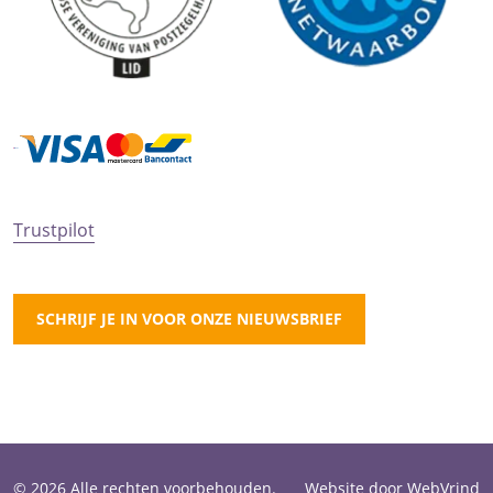
Trustpilot
SCHRIJF JE IN VOOR ONZE NIEUWSBRIEF
© 2026 Alle rechten voorbehouden.
Website door WebVrind