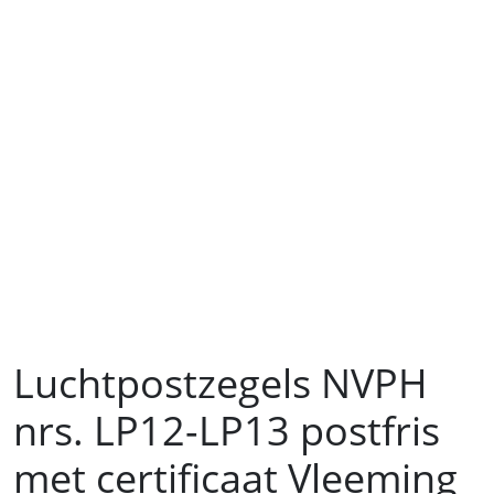
Luchtpostzegels NVPH
nrs. LP12-LP13 postfris
met certificaat Vleeming