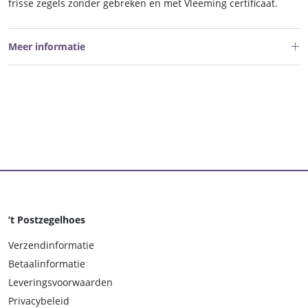
frisse zegels zonder gebreken en met Vleeming certificaat.
Meer informatie
‘t Postzegelhoes
Verzendinformatie
Betaalinformatie
Leveringsvoorwaarden
Privacybeleid