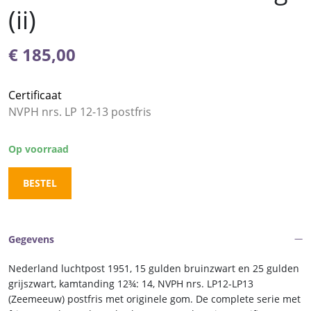
(ii)
€
185,00
Certificaat
NVPH nrs. LP 12-13 postfris
Op voorraad
BESTEL
Gegevens
Nederland luchtpost 1951, 15 gulden bruinzwart en 25 gulden
grijszwart, kamtanding 12¾: 14, NVPH nrs. LP12-LP13
(Zeemeeuw) postfris met originele gom. De complete serie met