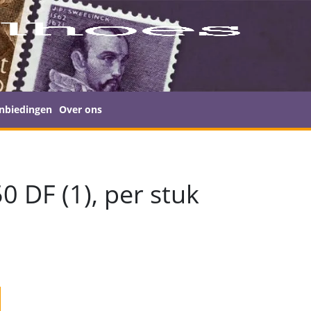
nbiedingen
Over ons
0 DF (1), per stuk