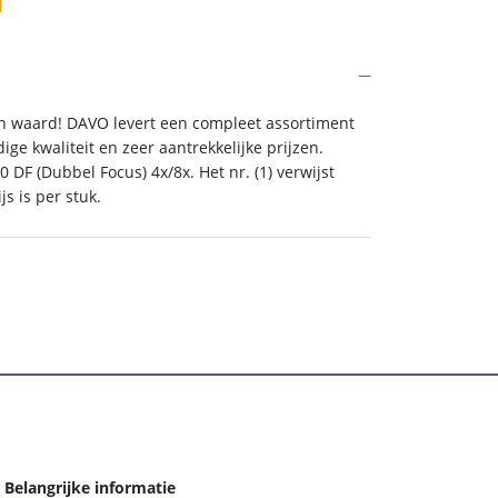
en waard! DAVO levert een compleet assortiment
ge kwaliteit en zeer aantrekkelijke prijzen.
0 DF (Dubbel Focus) 4x/8x. Het nr. (1) verwijst
js is per stuk.
Belangrijke informatie