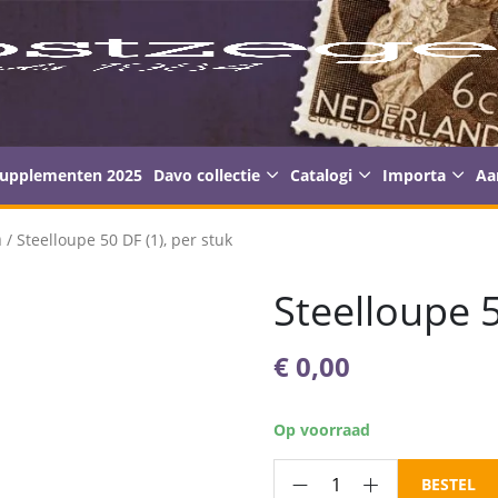
supplementen 2025
Davo collectie
Catalogi
Importa
Aa
n
/ Steelloupe 50 DF (1), per stuk
Steelloupe 5
€
0,00
Op voorraad
Steelloupe
BESTEL