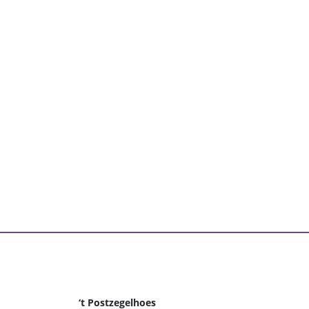
‘t Postzegelhoes