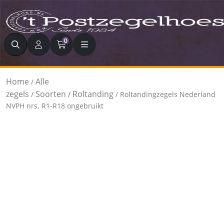
Zoeken
0
Home
Alle
/
zegels
Soorten
Roltanding
/
/
/ Roltandingzegels Nederland
NVPH nrs. R1-R18 ongebruikt