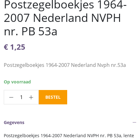
Postzegelboekjes 1964-
2007 Nederland NVPH
nr. PB 53a
€
1,25
Postzegelboekjes 1964-2007 Nederland Nvph nr.53a
Op voorraad
Postzegelboekjes
BESTEL
1964-
2007
Nederland
Gegevens
NVPH
nr.
Postzegelboekjes 1964-2007 Nederland NVPH nr. PB 53a, lente