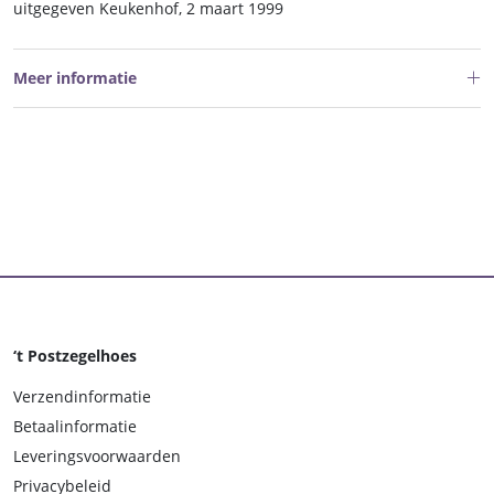
PB
uitgegeven Keukenhof, 2 maart 1999
53a
aantal
Meer informatie
‘t Postzegelhoes
Verzendinformatie
Betaalinformatie
Leveringsvoorwaarden
Privacybeleid