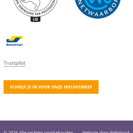
Trustpilot
SCHRIJF JE IN VOOR ONZE NIEUWSBRIEF
© 2026 Alle rechten voorbehouden.
Website door WebVrind