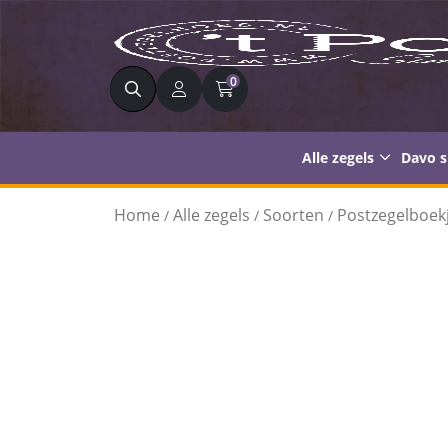
Zoeken
0
Alle zegels
Davo 
Home
Alle zegels
Soorten
Postzegelboek
/
/
/