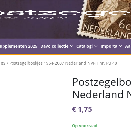
supplementen 2025
Davo collectie
Catalogi
Importa
Aa
jes
/ Postzegelboekjes 1964-2007 Nederland NVPH nr. PB 48
Postzegelb
Nederland 
€
1,75
Op voorraad