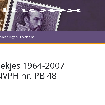
nbiedingen
Over ons
oekjes 1964-2007
NVPH nr. PB 48