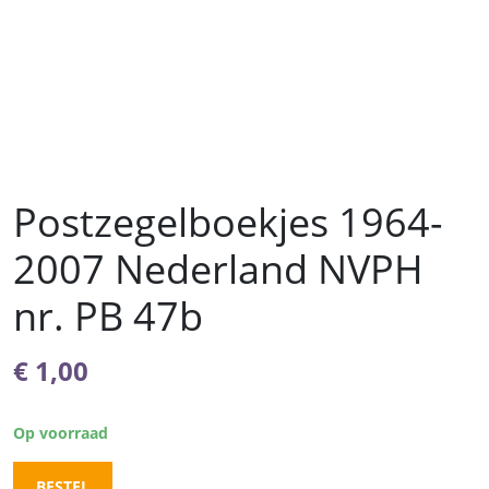
Postzegelboekjes 1964-
2007 Nederland NVPH
nr. PB 47b
€
1,00
Op voorraad
BESTEL