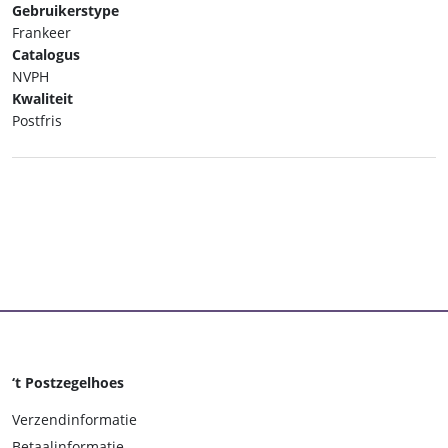
Gebruikerstype
Frankeer
Catalogus
NVPH
Kwaliteit
Postfris
‘t Postzegelhoes
Verzendinformatie
Betaalinformatie