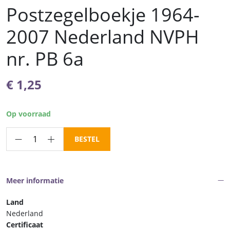
Postzegelboekje 1964-
2007 Nederland NVPH
nr. PB 6a
€
1,25
Op voorraad
Postzegelboekje
BESTEL
1964-
2007
Nederland
Meer informatie
NVPH
nr.
Land
PB
Nederland
6a
Certificaat