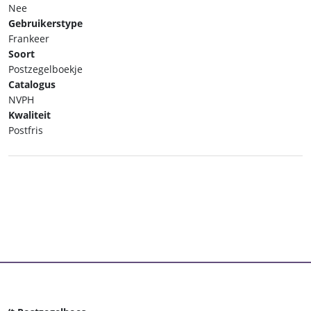
Nee
aantal
Gebruikerstype
Frankeer
Soort
Postzegelboekje
Catalogus
NVPH
Kwaliteit
Postfris