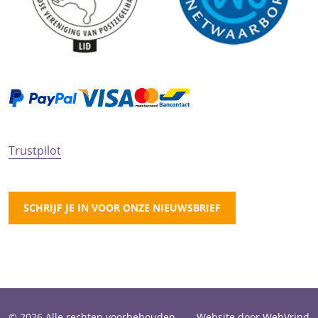
Trustpilot
SCHRIJF JE IN VOOR ONZE NIEUWSBRIEF
© 2026 Alle rechten voorbehouden.
Website door WebVrind