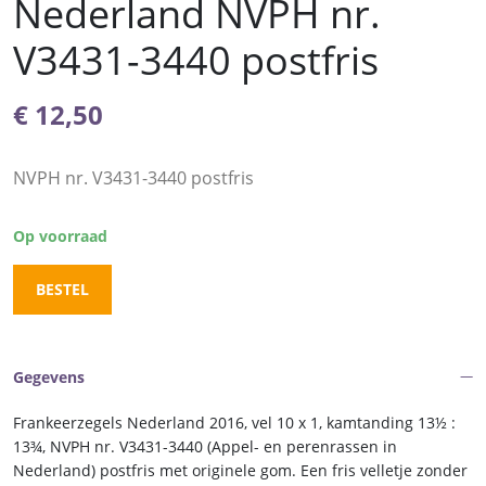
Nederland NVPH nr.
V3431-3440 postfris
€
12,50
NVPH nr. V3431-3440 postfris
Op voorraad
BESTEL
Gegevens
Frankeerzegels Nederland 2016, vel 10 x 1, kamtanding 13½ :
13¾, NVPH nr. V3431-3440 (Appel- en perenrassen in
Nederland) postfris met originele gom. Een fris velletje zonder