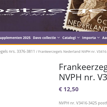
supplementen 2025
Davo collectie
Catalogi
Importa
Aa
gels nrs. 3376-3811
/ Frankeerzegels Nederland NVPH nr. V3416-
Frankeerzeg
NVPH nr. V3
€
12,50
NVPH nr. V3416-3425 postf