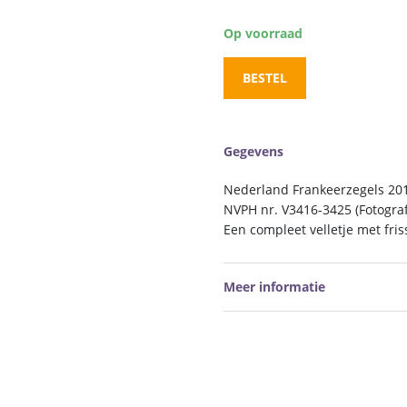
Op voorraad
BESTEL
Gegevens
Nederland Frankeerzegels 201
NVPH nr. V3416-3425 (Fotograf
Een compleet velletje met fri
Meer informatie