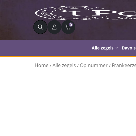
Zoeken
0
Alle zegels
Davo 
Home
Alle zegels
Op nummer
Frankeerze
/
/
/