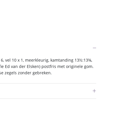
6, vel 10 x 1, meerkleurig, kamtanding 13½:13¾,
ie Ed van der Elsken) postfris met originele gom.
sse zegels zonder gebreken.