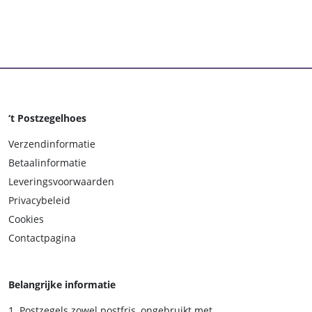
‘t Postzegelhoes
Verzendinformatie
Betaalinformatie
Leveringsvoorwaarden
Privacybeleid
Cookies
Contactpagina
Belangrijke informatie
Postzegels zowel postfris, ongebruikt met