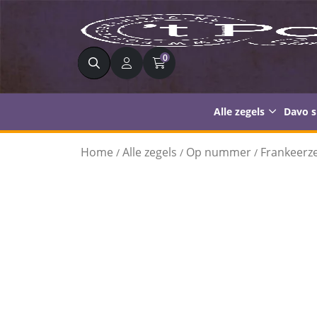
Zoeken
0
Alle zegels
Davo 
Home
Alle zegels
Op nummer
Frankeerze
/
/
/