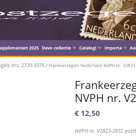
supplementen 2025
Davo collectie
Catalogi
Importa
Aa
gels nrs. 2720-3375
/ Frankeerzegels Nederland NVPH nr. V2823-
Frankeerzeg
NVPH nr. V2
€
12,50
NVPH nr. V2823-2832 postf