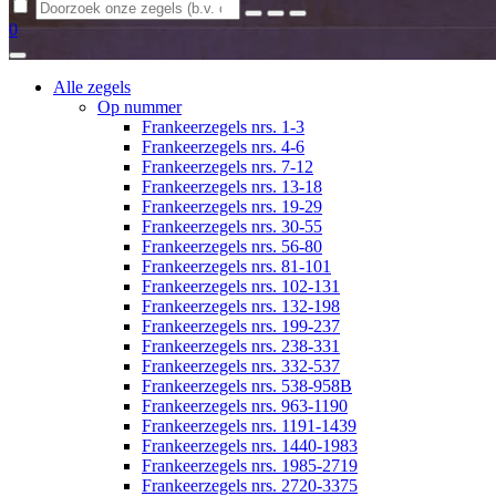
Zoeken
0
Alle zegels
Op nummer
Frankeerzegels nrs. 1-3
Frankeerzegels nrs. 4-6
Frankeerzegels nrs. 7-12
Frankeerzegels nrs. 13-18
Frankeerzegels nrs. 19-29
Frankeerzegels nrs. 30-55
Frankeerzegels nrs. 56-80
Frankeerzegels nrs. 81-101
Frankeerzegels nrs. 102-131
Frankeerzegels nrs. 132-198
Frankeerzegels nrs. 199-237
Frankeerzegels nrs. 238-331
Frankeerzegels nrs. 332-537
Frankeerzegels nrs. 538-958B
Frankeerzegels nrs. 963-1190
Frankeerzegels nrs. 1191-1439
Frankeerzegels nrs. 1440-1983
Frankeerzegels nrs. 1985-2719
Frankeerzegels nrs. 2720-3375