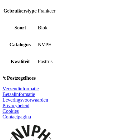
Gebruikerstype
Frankeer
Soort
Blok
Catalogus
NVPH
Kwaliteit
Postfris
‘t Postzegelhoes
Verzendinformatie
Betaalinformatie
Leveringsvoorwaarden
Privacybeleid
Cookies
Contactpagina