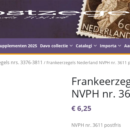
supplementen 2025
Davo collectie
Catalogi
Importa
Aa
gels nrs. 3376-3811
/ Frankeerzegels Nederland NVPH nr. 3611 p
Frankeerzeg
NVPH nr. 36
€
6,25
NVPH nr. 3611 postfris