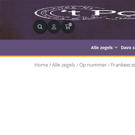
Zoeken
0
Alle zegels
Davo 
Home
Alle zegels
Op nummer
Frankeerze
/
/
/