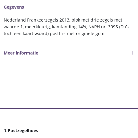
Gegevens
Nederland Frankeerzegels 2013, blok met drie zegels met
waarde 1, meerkleurig, kamtanding 14½, NVPH nr. 3095 (Da’s
toch een kaart waard) postfris met originele gom.
Meer informatie
‘t Postzegelhoes