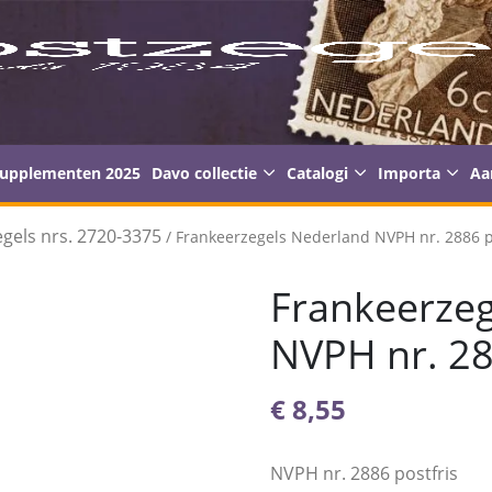
supplementen 2025
Davo collectie
Catalogi
Importa
Aa
gels nrs. 2720-3375
/ Frankeerzegels Nederland NVPH nr. 2886 p
Frankeerzeg
NVPH nr. 28
€
8,55
NVPH nr. 2886 postfris