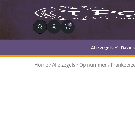
Zoeken
0
Alle zegels
Davo 
Home
Alle zegels
Op nummer
Frankeerze
/
/
/