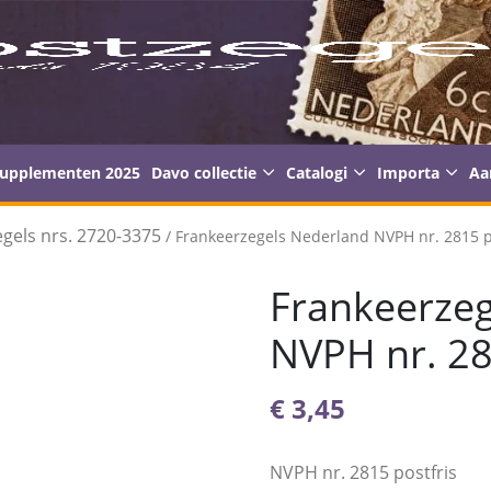
supplementen 2025
Davo collectie
Catalogi
Importa
Aa
gels nrs. 2720-3375
/ Frankeerzegels Nederland NVPH nr. 2815 p
Frankeerzeg
NVPH nr. 28
€
3,45
NVPH nr. 2815 postfris