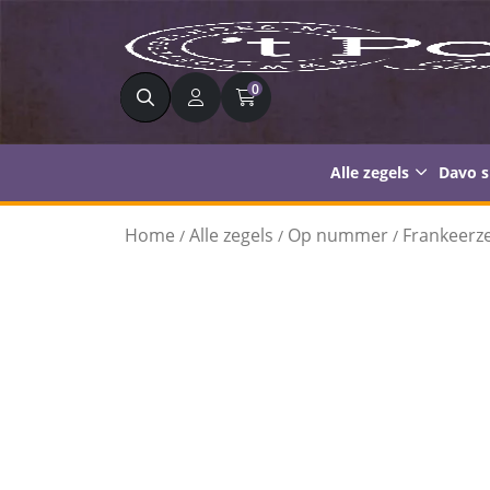
Zoeken
0
Alle zegels
Davo 
Home
Alle zegels
Op nummer
Frankeerze
/
/
/