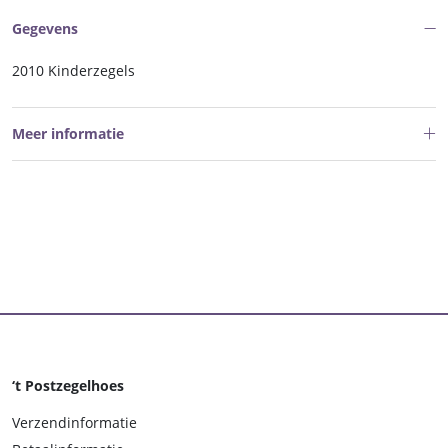
nr.
Gegevens
2776
postfris
2010 Kinderzegels
aantal
Meer informatie
‘t Postzegelhoes
Verzendinformatie