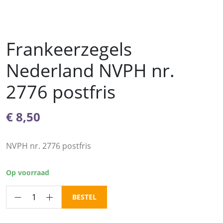
Frankeerzegels
Nederland NVPH nr.
2776 postfris
€
8,50
NVPH nr. 2776 postfris
Op voorraad
Frankeerzegels
BESTEL
Nederland
NVPH