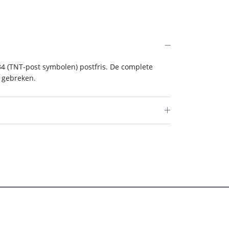
4 (TNT-post symbolen) postfris. De complete
r gebreken.