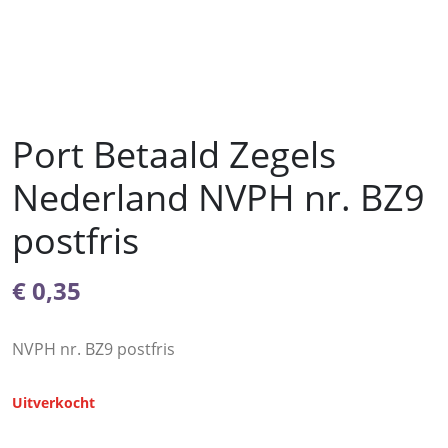
Port Betaald Zegels
Nederland NVPH nr. BZ9
postfris
€
0,35
NVPH nr. BZ9 postfris
Uitverkocht