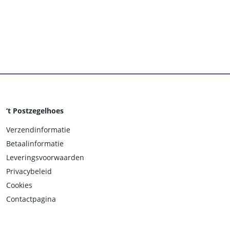
aantal
‘t Postzegelhoes
Verzendinformatie
Betaalinformatie
Leveringsvoorwaarden
Privacybeleid
Cookies
Contactpagina