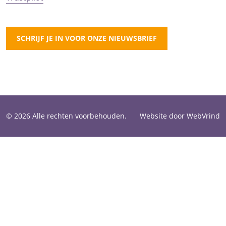
SCHRIJF JE IN VOOR ONZE NIEUWSBRIEF
© 2026 Alle rechten voorbehouden.
Website door WebVrind