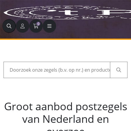
Zoeken
0
Zoeken
Groot aanbod postzegels
van Nederland en