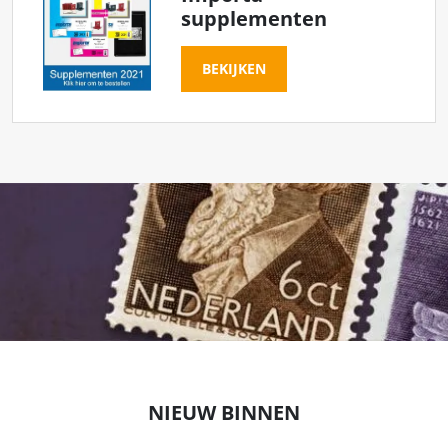
supplementen
BEKIJKEN
NIEUW BINNEN