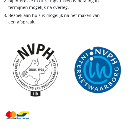
Bij interesse in dure topstukken is betaling in
termijnen mogelijk na overleg.
Bezoek aan huis is mogelijk na het maken van
een afspraak.