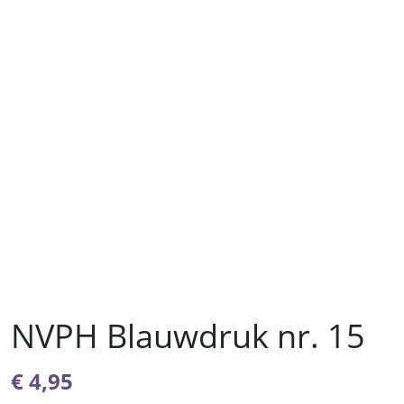
NVPH Blauwdruk nr. 15
€
4,95