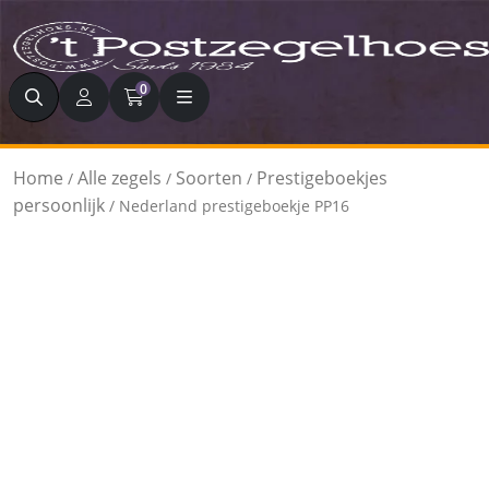
Zoeken
0
Home
Alle zegels
Soorten
Prestigeboekjes
/
/
/
persoonlijk
/ Nederland prestigeboekje PP16