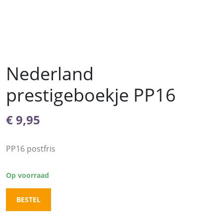
Nederland
prestigeboekje PP16
€
9,95
PP16 postfris
Op voorraad
BESTEL