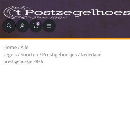
Zoeken
0
Home
Alle
/
zegels
Soorten
Prestigeboekjes
/
/
/ Nederland
prestigeboekje PR66