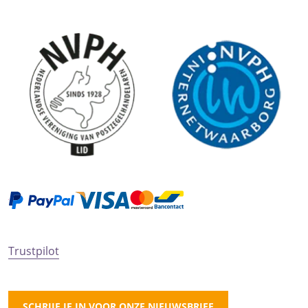
Trustpilot
SCHRIJF JE IN VOOR ONZE NIEUWSBRIEF