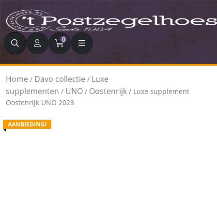
Zoeken
0
Home
Davo collectie
Luxe
/
/
supplementen
UNO
Oostenrijk
/
/
/ Luxe supplement
Oostenrijk UNO 2023
AANBIEDING!