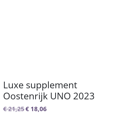
Luxe supplement
Oostenrijk UNO 2023
Oorspronkelijke
Huidige
€
21,25
€
18,06