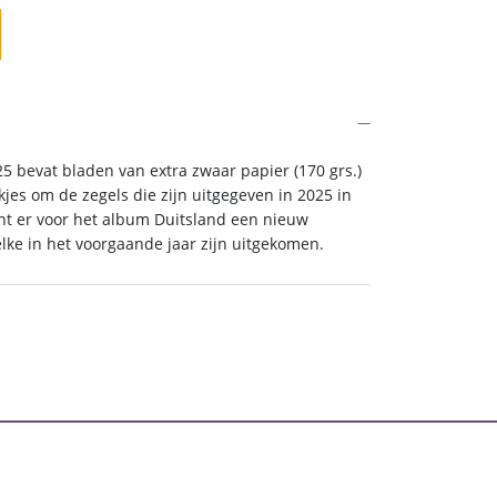
34,85.
 bevat bladen van extra zwaar papier (170 grs.)
jes om de zegels die zijn uitgegeven in 2025 in
ijnt er voor het album Duitsland een nieuw
lke in het voorgaande jaar zijn uitgekomen.