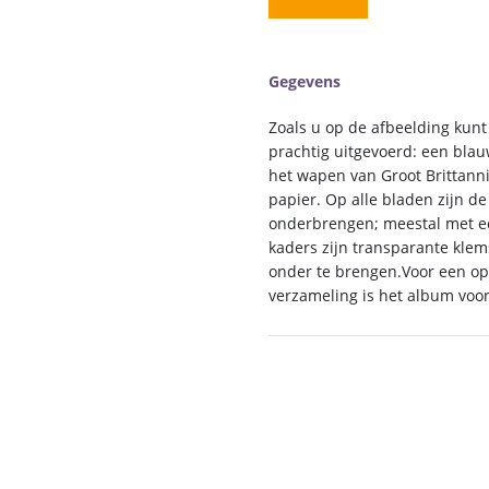
€ 220,00
Gegevens
Zoals u op de afbeelding kunt
prachtig uitgevoerd: een bla
het wapen van Groot Brittanni
papier. Op alle bladen zijn d
onderbrengen; meestal met ee
kaders zijn transparante klem
onder te brengen.Voor een o
verzameling is het album voor