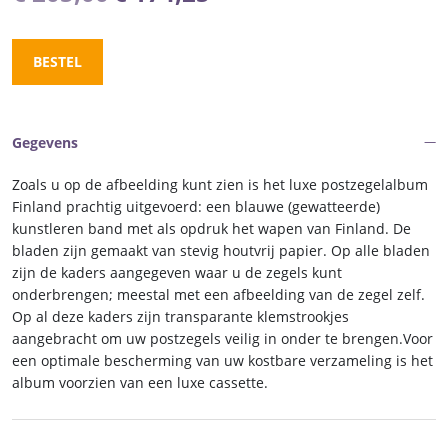
prijs
prijs
was:
is:
BESTEL
€ 205,00.
€ 174,25.
Gegevens
Zoals u op de afbeelding kunt zien is het luxe postzegelalbum
Finland prachtig uitgevoerd: een blauwe (gewatteerde)
kunstleren band met als opdruk het wapen van Finland. De
bladen zijn gemaakt van stevig houtvrij papier. Op alle bladen
zijn de kaders aangegeven waar u de zegels kunt
onderbrengen; meestal met een afbeelding van de zegel zelf.
Op al deze kaders zijn transparante klemstrookjes
aangebracht om uw postzegels veilig in onder te brengen.Voor
een optimale bescherming van uw kostbare verzameling is het
album voorzien van een luxe cassette.