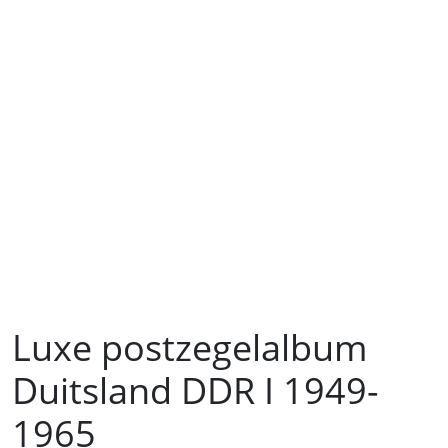
Luxe postzegelalbum
Duitsland DDR I 1949-
1965